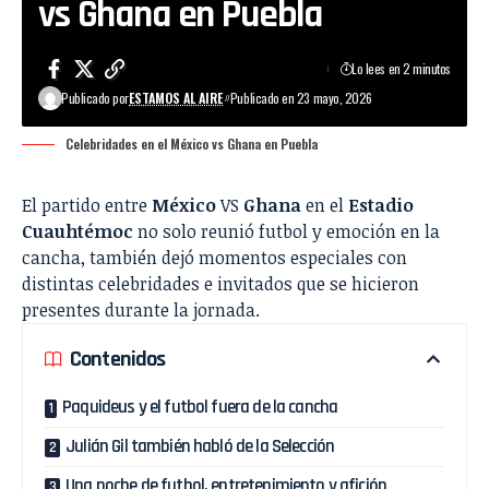
vs Ghana en Puebla
Lo lees en 2 minutos
Publicado por
ESTAMOS AL AIRE
Publicado en 23 mayo, 2026
Celebridades en el México vs Ghana en Puebla
El partido entre
México
VS
Ghana
en el
Estadio
Cuauhtémoc
no solo reunió futbol y emoción en la
cancha, también dejó momentos especiales con
distintas celebridades e invitados que se hicieron
presentes durante la jornada.
Contenidos
Paquideus y el futbol fuera de la cancha
Julián Gil también habló de la Selección
Una noche de futbol, entretenimiento y afición