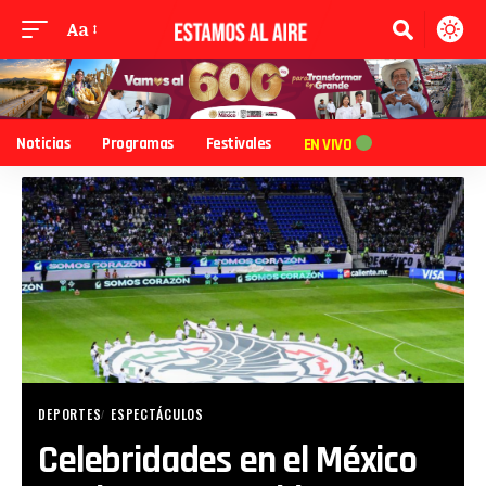
Aa
Noticias
Programas
Festivales
EN VIVO
DEPORTES
ESPECTÁCULOS
Celebridades en el México