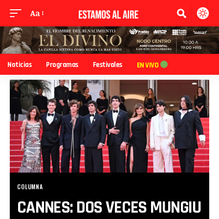
Aa
Noticias
Programas
Festivales
EN VIVO
COLUMNA
CANNES: DOS VECES MUNGIU