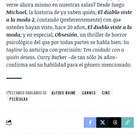
verse ahora mismo en nuestras salas? Desde luego
Michael
, la historia de ya saben quién;
El diablo viste
a la moda 2
, contando (preferentemente) con que
ustedes hayan visto, hace 20 años,
El diablo viste a la
moda
; y en especial,
Obsesión
, un thriller de horror
psicológico del que por todas partes se habla bien. Su
tagline
lo anticipa con precisión:
Ten cuidado con a
quién deseas
. Curry Barker –de tan sólo 26 años–
confirma así su habilidad para el género mencionado.
ESTAMOS HABLANDO DE:
ALFEDO NAIME
CANNES
CINE
PELÍCULAS