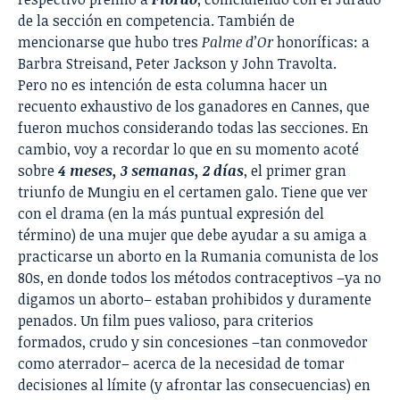
de la sección en competencia. También de
mencionarse que hubo tres
Palme d’Or
honoríficas: a
Barbra Streisand, Peter Jackson y John Travolta.
Pero no es intención de esta columna hacer un
recuento exhaustivo de los ganadores en Cannes, que
fueron muchos considerando todas las secciones. En
cambio, voy a recordar lo que en su momento acoté
sobre
4 meses, 3 semanas, 2 días
, el primer gran
triunfo de Mungiu en el certamen galo. Tiene que ver
con el drama (en la más puntual expresión del
término) de una mujer que debe ayudar a su amiga a
practicarse un aborto en la Rumania comunista de los
80s, en donde todos los métodos contraceptivos –ya no
digamos un aborto– estaban prohibidos y duramente
penados. Un film pues valioso, para criterios
formados, crudo y sin concesiones –tan conmovedor
como aterrador– acerca de la necesidad de tomar
decisiones al límite (y afrontar las consecuencias) en