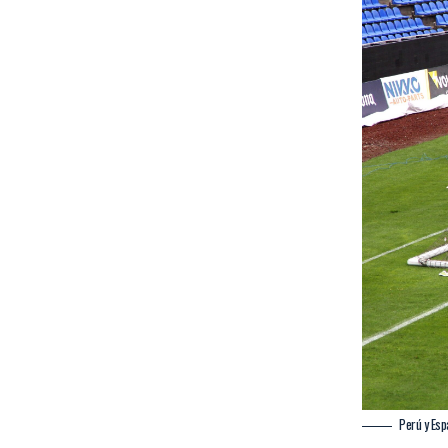
Perú y Esp