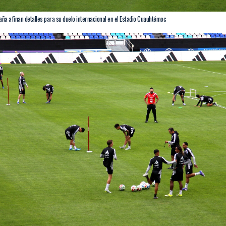
aña afinan detalles para su duelo internacional en el Estadio Cuauhtémoc