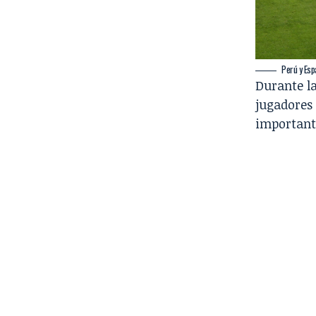
Perú y Esp
Durante la
jugadores
importante