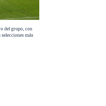
ro del grupo, con
s selecciones más