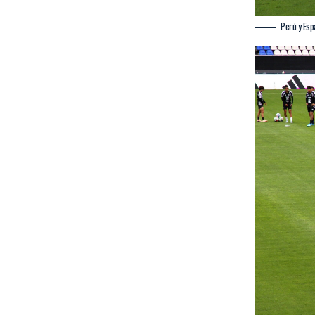
Perú y Esp