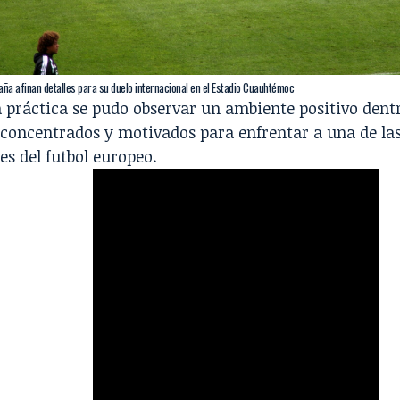
aña afinan detalles para su duelo internacional en el Estadio Cuauhtémoc
 práctica se pudo observar un ambiente positivo dent
 concentrados y motivados para enfrentar a una de la
s del futbol europeo.