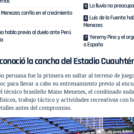
émoc
La lluvia no preocup
Menezes confía en el crecimiento
Luis de la Fuente ha
Menezes
a habla previo al duelo ante Perú
Yeremy Pino y el org
la
a España
conoció la cancha del Estadio Cuauht
ón peruana fue la primera en saltar al terreno de juego
 para llevar a cabo su entrenamiento previo al encue
el técnico brasileño Mano Menezes, el combinado sud
 físicos, trabajo táctico y actividades recreativas con b
talles antes del compromiso.