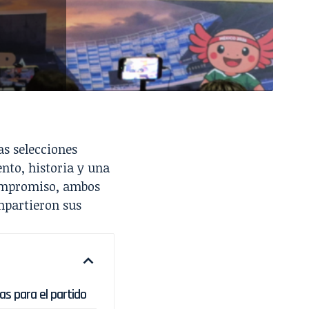
as selecciones
nto, historia y una
 compromiso, ambos
mpartieron sus
as para el partido