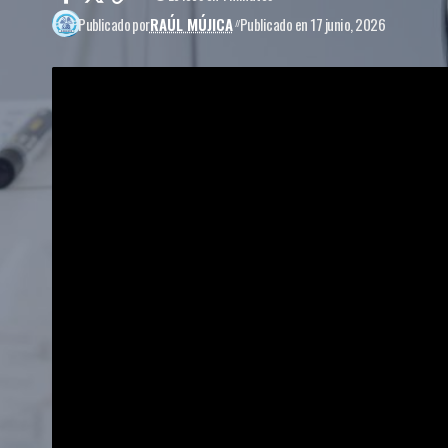
Publicado por
RAÚL MÚJICA
Publicado en 17 junio, 2026