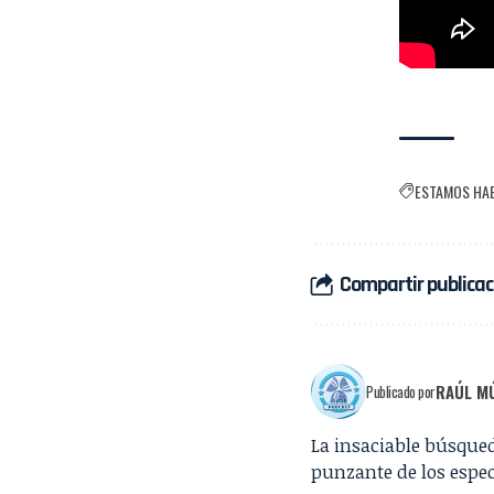
ESTAMOS HA
Compartir publicac
RAÚL MÚ
Publicado por
La insaciable búsqueda
punzante de los especi