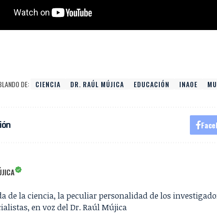
BLANDO DE:
CIENCIA
DR. RAÚL MÚJICA
EDUCACIÓN
INAOE
MU
ión
Face
JICA
 de la ciencia, la peculiar personalidad de los investigador
alistas, en voz del Dr. Raúl Mújica