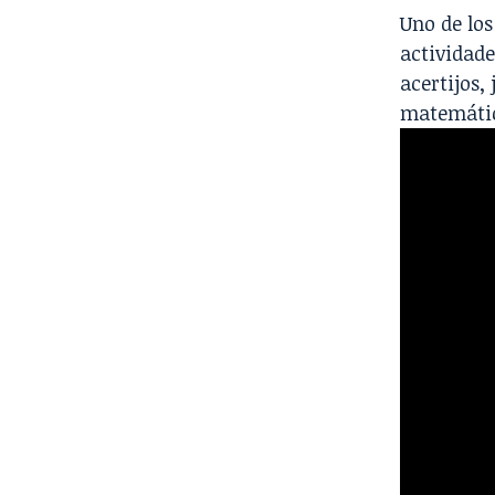
Uno de los
actividade
acertijos,
matemátic