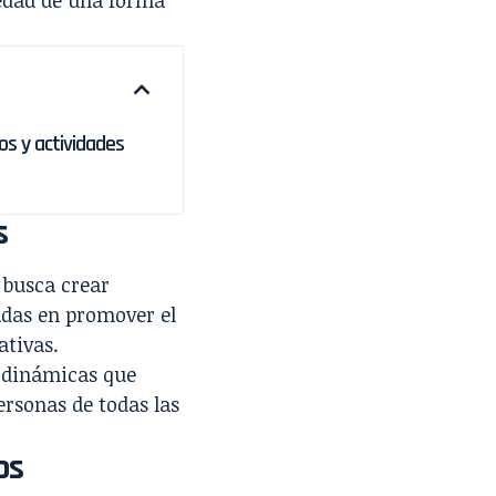
os y actividades
s
 busca crear
adas en promover el
ativas.
y dinámicas que
ersonas de todas las
os