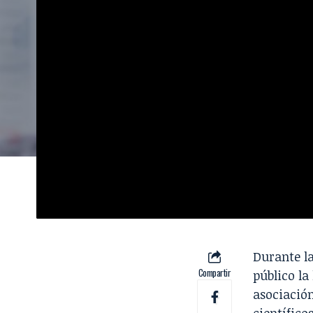
Durante la
Compartir
público la
asociación
científico