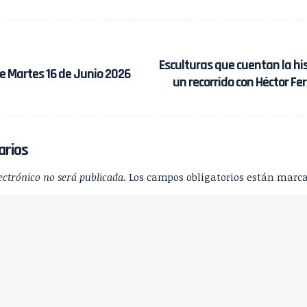
Esculturas que cuentan la his
e Martes 16 de Junio 2026
un recorrido con Héctor F
arios
ectrónico no será publicada.
Los campos obligatorios están marc