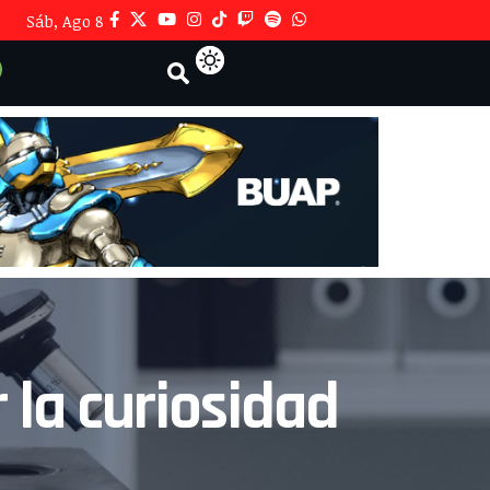
Sáb, Ago 8
 la curiosidad