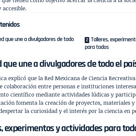
y accesible.
tenidos
ed que une a divulgadores de todo
Talleres, experiment
para todos
 que une a divulgadores de todo el paí
ica explicó que la Red Mexicana de Ciencia Recreativa
e colaboración entre personas e instituciones interes
to científico mediante actividades lúdicas y particip
zación fomenta la creación de proyectos, materiales 
espertar la curiosidad y el interés por la ciencia en p
s, experimentos y actividades para tod