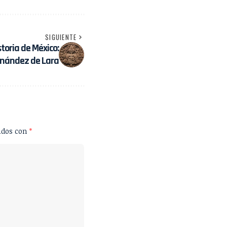
SIGUIENTE
toria de México:
ernández de Lara
ados con
*