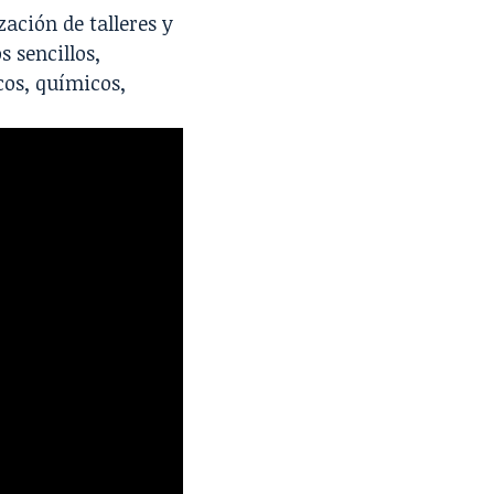
zación de talleres y
s sencillos,
cos, químicos,