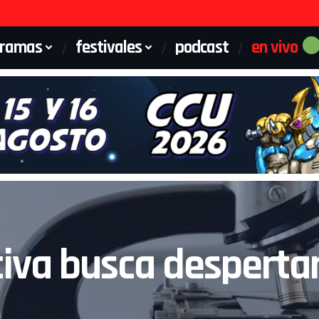
gramas
festivales
podcast
en vivo
tiva busca despertar