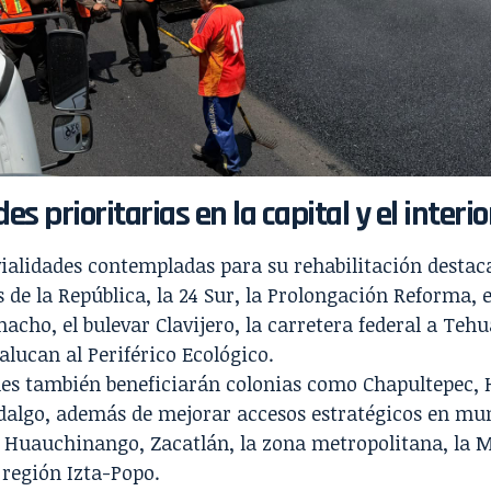
des prioritarias en la capital y el interi
vialidades contempladas para su rehabilitación destac
 de la República, la 24 Sur, la Prolongación Reforma, 
acho, el bulevar Clavijero, la carretera federal a Teh
lucan al Periférico Ecológico.
nes también beneficiarán colonias como Chapultepec, 
dalgo, además de mejorar accesos estratégicos en mu
 Huauchinango, Zacatlán, la zona metropolitana, la Mi
 región Izta-Popo.