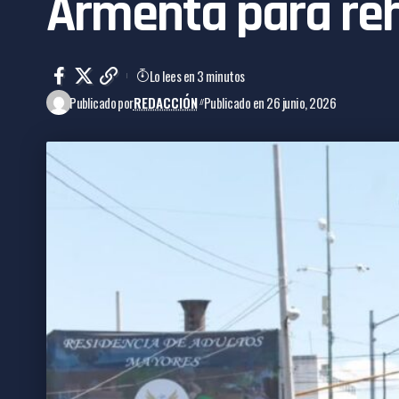
Armenta para reh
Lo lees en 3 minutos
Publicado por
REDACCIÓN
Publicado en 26 junio, 2026