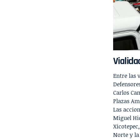
Vialida
Entre las 
Defensores
Carlos Cam
Plazas Ama
Las accio
Miguel Hi
Xicotepec,
Norte y la