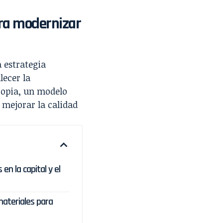
ra modernizar
 estrategia
lecer la
ropia, un modelo
 mejorar la calidad
 en la capital y el
materiales para