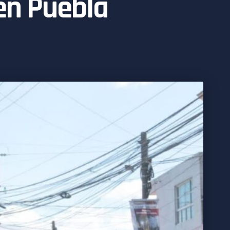
en Puebla