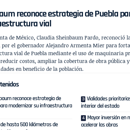
aum reconoce estrategia de Puebla pa
aestructura vial
nta de México, Claudia Sheinbaum Pardo, reconoció la
 por el gobernador Alejandro Armenta Mier para forta
ctura vial de Puebla mediante el uso de maquinaria p
reducir costos, ampliar la cobertura de obra pública y
lidades en beneficio de la población.
tenidos
baum reconoce estrategia de
Vialidades prioritarias
para modernizar su infraestructura
interior del estado
Mayor inversión en 
de hasta 500 kilómetros de
acelerar las obras