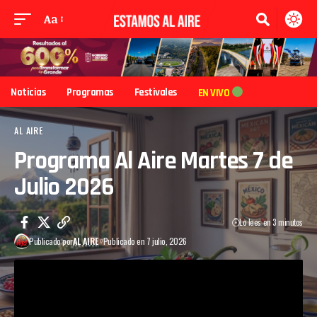
Aa
Noticias
Programas
Festivales
EN VIVO
AL AIRE
Programa Al Aire Martes 7 de
Julio 2026
Lo lees en 3 minutos
Publicado por
AL AIRE
Publicado en 7 julio, 2026