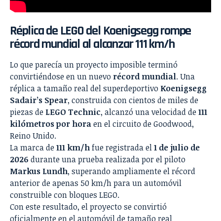
Réplica de LEGO del Koenigsegg rompe
récord mundial al alcanzar 111 km/h
Lo que parecía un proyecto imposible terminó
convirtiéndose en un nuevo
récord mundial
. Una
réplica a tamaño real del superdeportivo
Koenigsegg
Sadair’s Spear
, construida con cientos de miles de
piezas de
LEGO Technic
, alcanzó una velocidad de
111
kilómetros por hora
en el circuito de Goodwood,
Reino Unido.
La marca de
111 km/h
fue registrada el
1 de julio de
2026
durante una prueba realizada por el piloto
Markus Lundh
, superando ampliamente el récord
anterior de apenas 50 km/h para un automóvil
construible con bloques LEGO.
Con este resultado, el proyecto se convirtió
oficialmente en el automóvil de tamaño real