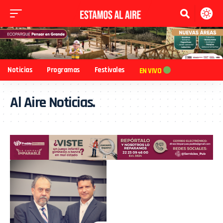
Noticias
Programas
Festivales
EN VIVO
Al Aire Noticias.