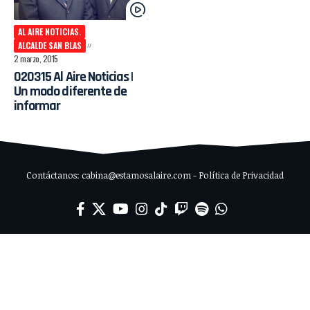
AL AIRE NOTICIAS.
ALCALDE SAN BLAS
2 marzo, 2015
020315 Al Aire Noticias |
Un modo diferente de
informar
Contáctanos: cabina@estamosalaire.com - Política de Privacidad