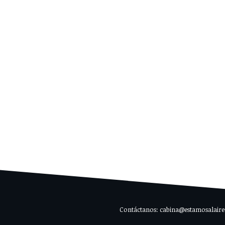
Contáctanos: cabina@estamosalaire.c