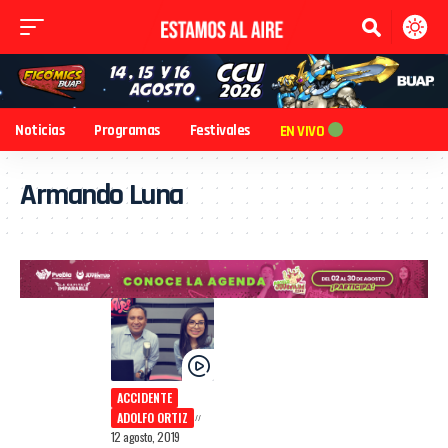
Noticias
Programas
Festivales
EN VIVO
Armando Luna
ACCIDENTE
ADOLFO ORTIZ
12 agosto, 2019