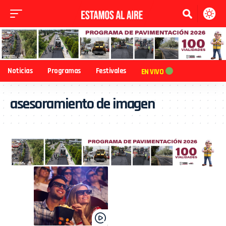
Noticias
Programas
Festivales
EN VIVO
asesoramiento de imagen