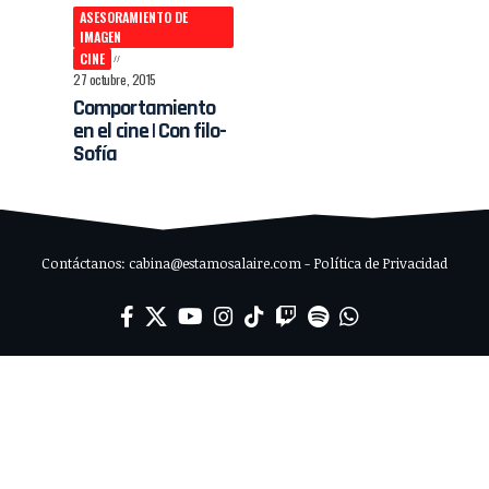
ASESORAMIENTO DE
IMAGEN
CINE
27 octubre, 2015
Comportamiento
en el cine | Con filo-
Sofía
Contáctanos: cabina@estamosalaire.com - Política de Privacidad