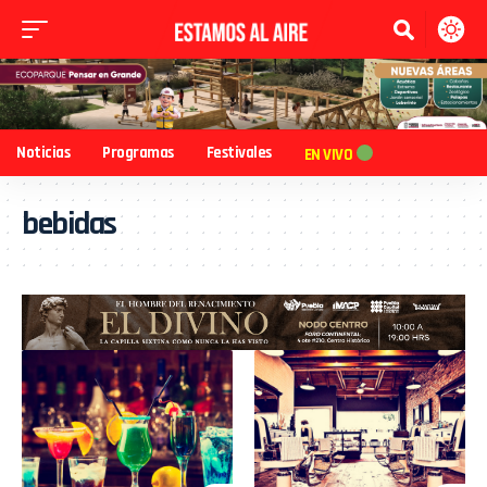
Noticias
Programas
Festivales
EN VIVO
bebidas