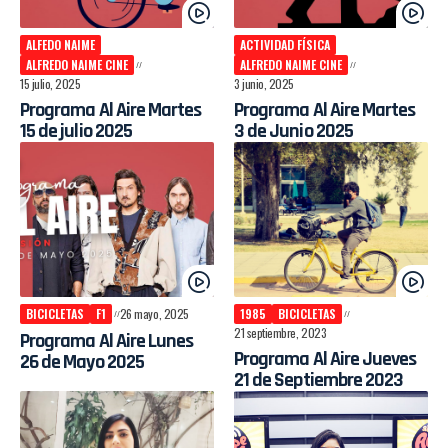
ALFEDO NAIME
ACTIVIDAD FÍSICA
ALFREDO NAIME CINE
ALFREDO NAIME CINE
15 julio, 2025
3 junio, 2025
Programa Al Aire Martes
Programa Al Aire Martes
15 de julio 2025
3 de Junio 2025
BICICLETAS
F1
26 mayo, 2025
1985
BICICLETAS
21 septiembre, 2023
Programa Al Aire Lunes
Programa Al Aire Jueves
26 de Mayo 2025
21 de Septiembre 2023