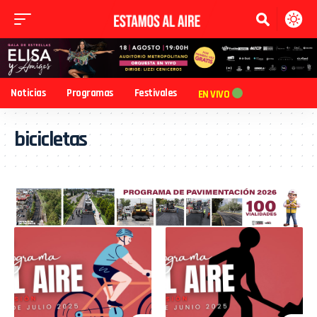
Noticias
Programas
Festivales
EN VIVO
bicicletas