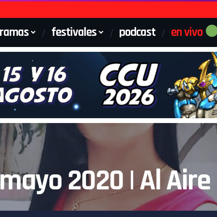
gramas
festivales
podcast
en vivo
 mayo 2020 | Al Aire