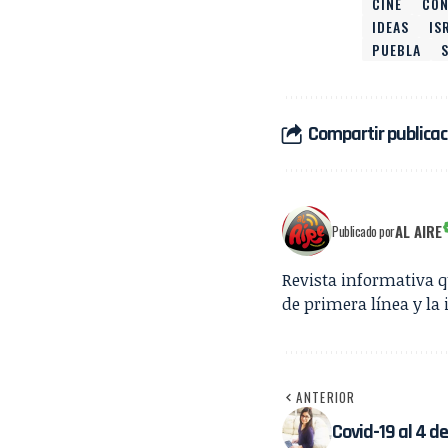
CINE
CON
IDEAS
IS
PUEBLA
Compartir publicac
AL AIRE
Publicado por
Revista informativa 
de primera línea y la 
ANTERIOR
Covid-19 al 4 de