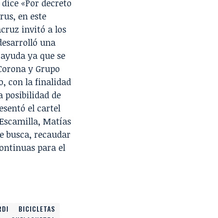
 dice
«Por decreto
rus, en este
cruz invitó a los
desarrolló una
e ayuda
ya que se
Corona y Grupo
to, con la finalidad
 posibilidad de
esentó el cartel
 Escamilla, Matías
e busca, recaudar
ontinuas para el
RDI
BICICLETAS