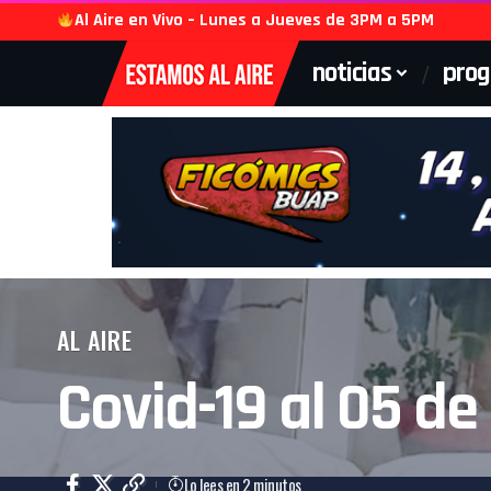
Al Aire en Vivo – Lunes a Jueves de 3PM a 5PM
noticias
pro
AL AIRE
Covid-19 al 05 de
Lo lees en 2 minutos