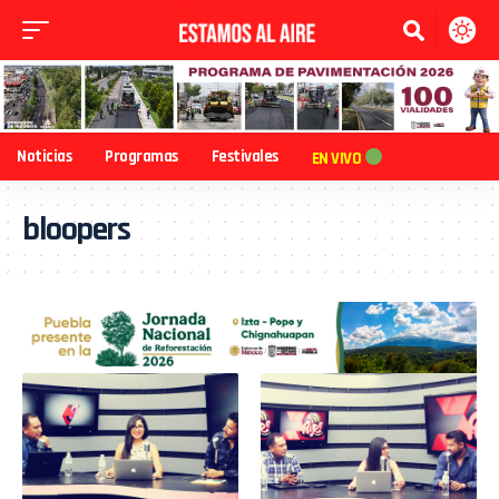
Noticias
Programas
Festivales
EN VIVO
bloopers