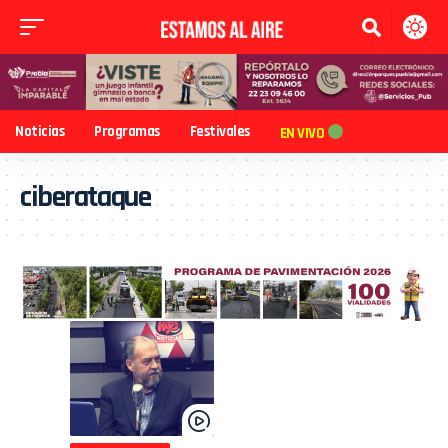
Noticias
Programas
Festivales
EN VIVO
ciberataque