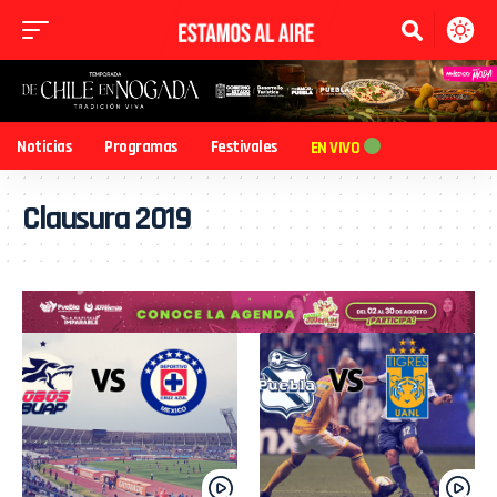
Noticias
Programas
Festivales
EN VIVO
Clausura 2019