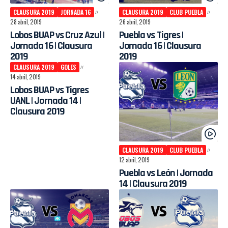
CLAUSURA 2019
JORNADA 16
CLAUSURA 2019
CLUB PUEBLA
28 abril, 2019
26 abril, 2019
Lobos BUAP vs Cruz Azul |
Puebla vs Tigres |
Jornada 16 | Clausura
Jornada 16 | Clausura
2019
2019
CLAUSURA 2019
GOLES
14 abril, 2019
Lobos BUAP vs Tigres
UANL | Jornada 14 |
Clausura 2019
CLAUSURA 2019
CLUB PUEBLA
12 abril, 2019
Puebla vs León | Jornada
14 | Clausura 2019