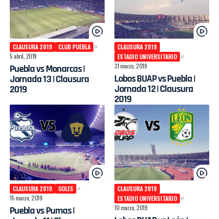
CLAUSURA 2019
CLUB PUEBLA
CLAUSURA 2019
5 abril, 2019
ESTADIO UNIVERSITARIO
31 marzo, 2019
Puebla vs Monarcas |
Lobos BUAP vs Puebla |
Jornada 13 | Clausura
Jornada 12 | Clausura
2019
2019
CLAUSURA 2019
GOLES
CLAUSURA 2019
15 marzo, 2019
ESTADIO UNIVERSITARIO
10 marzo, 2019
Puebla vs Pumas |