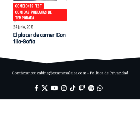
COMELONES FEST
COMIDAS POBLANAS DE
TEMPORADA
24 junio, 2015
El placer de comer |Con
filo-Sofía
Contáctanos: cabina@estamosalaire.com - Política de Privacidad