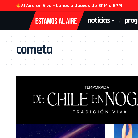
Al Aire en Vivo – Lunes a Jueves de 3PM a 5PM
noticias
pro
cometa