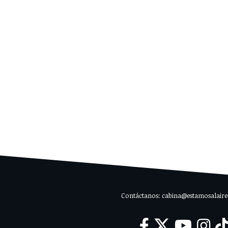
Contáctanos: cabina@estamosalaire.c