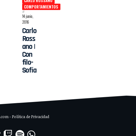
CARLO ROSSANO
COMPORTAMIENTOS
14 junio,
2016
Carlo
Ross
ano |
Con
filo-
Sofía
om - Política de Privacidad