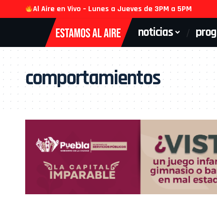
Al Aire en Vivo – Lunes a Jueves de 3PM a 5PM
noticias
pro
comportamientos