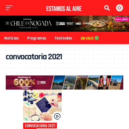
Noticias
Programas
Festivales
EN VIVO
convocatoria 2021
CONVOCATORIA 2021