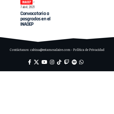
INAOEP
7 abril, 2021
Convocatoria a
posgrados en el
INAOEP
Contáctanos: cabina@estamosalaire.com - Política de Privacidad