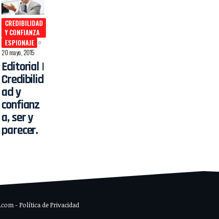
CREDIBILIDAD
Y CONFIANZA
ESPIONAJE
20 mayo, 2015
Editorial |
Credibilid
ad y
confianz
a, ser y
parecer.
om - Política de Privacidad