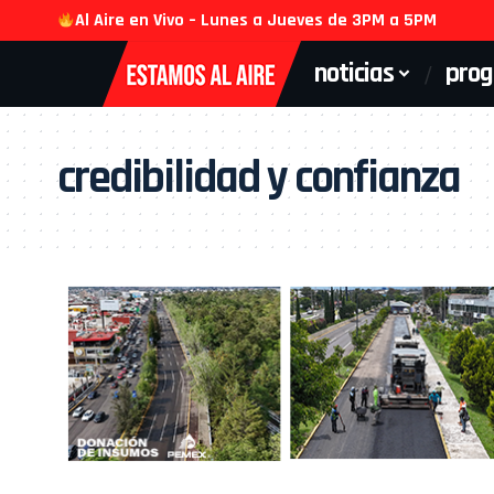
Al Aire en Vivo – Lunes a Jueves de 3PM a 5PM
noticias
pro
credibilidad y confianza