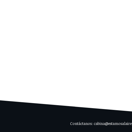
Contáctanos: cabina@estamosalaire.c