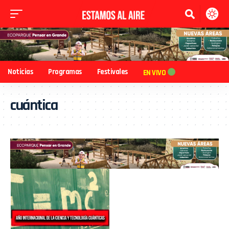
Noticias
Programas
Festivales
EN VIVO
cuántica