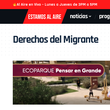
Al Aire en Vivo – Lunes a Jueves de 3PM a 5PM
noticias
pro
Derechos del Migrante