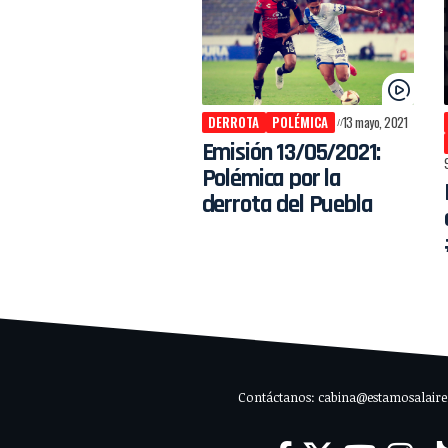
DERROTA
POLÉMICA
13 mayo, 2021
Emisión 13/05/2021:
Polémica por la
derrota del Puebla
Contáctanos: cabina@estamosalaire.c