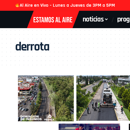
Al Aire en Vivo – Lunes a Jueves de 3PM a 5PM
noticias
pro
derrota