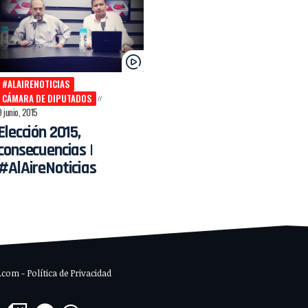
#ALAIRENOTICIAS
CÁMARA DE DIPUTADOS
9 junio, 2015
Elección 2015,
consecuencias |
#AlAireNoticias
om - Política de Privacidad