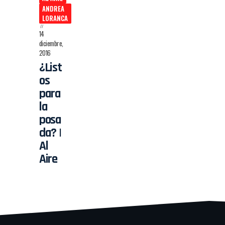
ANDREA
LORANCA
14
diciembre,
2016
¿List
os
para
la
posa
da? |
Al
Aire