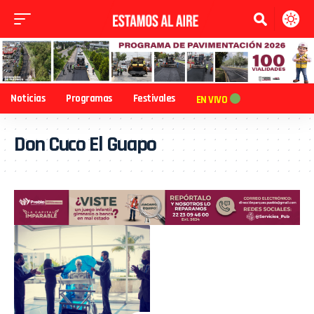
Noticias
Programas
Festivales
EN VIVO
Don Cuco El Guapo