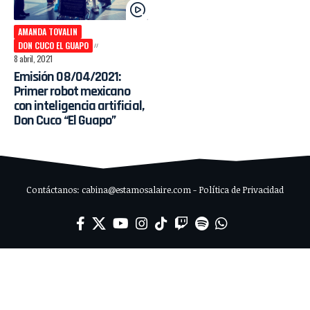
AMANDA TOVALIN
DON CUCO EL GUAPO
8 abril, 2021
Emisión 08/04/2021:
Primer robot mexicano
con inteligencia artificial,
Don Cuco “El Guapo”
Contáctanos: cabina@estamosalaire.com - Política de Privacidad