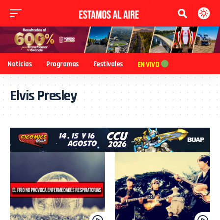
Noticias
Programas
Festivales
EN VIVO
Elvis Presley