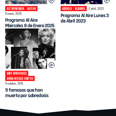
ASTRONOMÍA
AUTOS
ABUELO
ALBAÑIL
3 abril, 2023
8 enero, 2025
Programa Al Aire Lunes 3
Programa Al Aire
de Abril 2023
Miércoles 8 de Enero 2025
AMY WINHOUSE
ANNA NICOLE SMITH
9 octubre, 2015
9 famosos que han
muerto por sobredosis