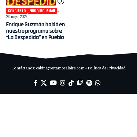
CONCIERTO
ENRIQUEGUZMAN
20 mayo, 2026
Enrique Guzmán habló en
nuestro programa sobre
“La Despedida” en Puebla
Contáctanos: cabina@estamosalaire.com - Política de Privacidad