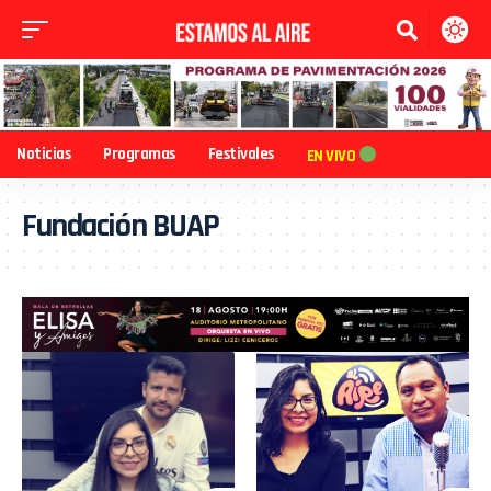
Noticias
Programas
Festivales
EN VIVO
Fundación BUAP