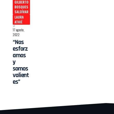
GILBERTO
BOSQUES
SALDÍVAR
LAURA
ATHIÉ
17 agosto,
2022
“Nos
esforz
amos
y
somos
valient
es”