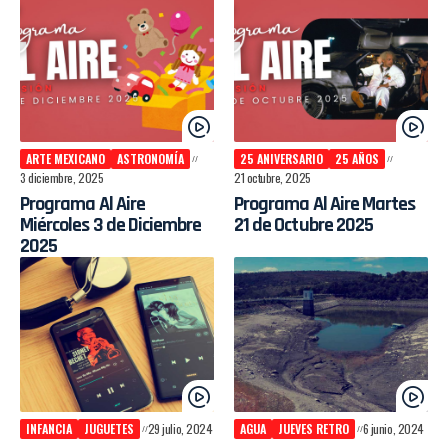
ARTE MEXICANO
ASTRONOMÍA
25 ANIVERSARIO
25 AÑOS
3 diciembre, 2025
21 octubre, 2025
Programa Al Aire
Programa Al Aire Martes
Miércoles 3 de Diciembre
21 de Octubre 2025
2025
INFANCIA
JUGUETES
29 julio, 2024
AGUA
JUEVES RETRO
6 junio, 2024