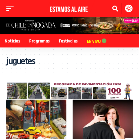
Noticias
Programas
Festivales
EN VIVO
juguetes