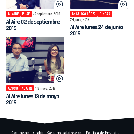
AL AIRE
BUAP
2 septiembre, 2019
ANGÉLICA LÓPEZ
CINTAS
24 junio, 2019
Al Aire 02 de septiembre
Al Aire lunes 24 de junio
2019
2019
ACOSO
AL AIRE
13 mayo, 2019
Al Aire lunes 13 de mayo
2019
Contáctanos: cabina@estamosalaire.com - Política de Privacidad