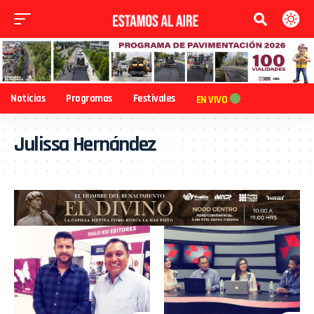
Noticias
Programas
Festivales
EN VIVO
Julissa Hernández