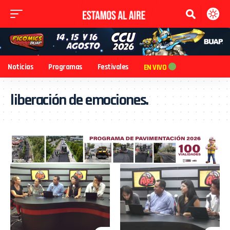
Noticias
Programas
Festivales
EN VIVO
liberación de emociones.