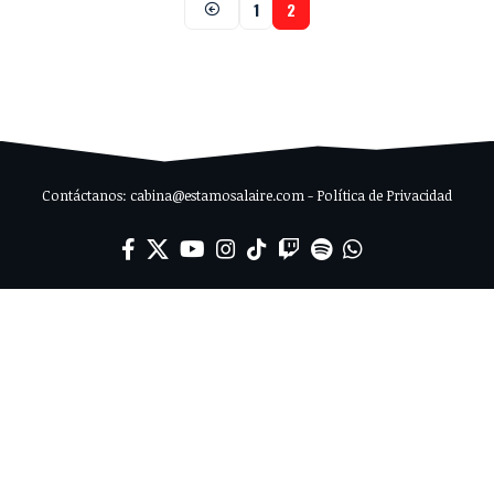
1
2
Contáctanos: cabina@estamosalaire.com - Política de Privacidad