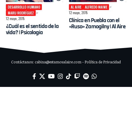
DESARROLLO HUMANO
AL AIRE
ALFREDO NAIME
12 mayo, 2015
MARU RODRÍGUEZ
12 mayo, 2015
Clínica en Puebla con el
¿Cuál es el sentido de la
«Ruso» Zamogilny | Al Aire
vida? | Psicología
Contáctanos: cabina@estamosalaire.com - Política de Privacidad