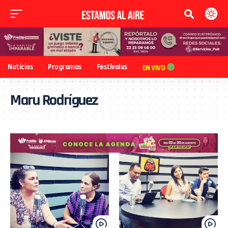
Noticias
Programas
Festivales
EN VIVO
Maru Rodríguez