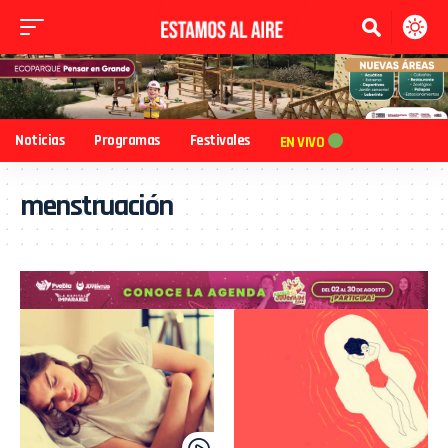
Noticias
Programas
Festivales
EN VIVO
menstruación