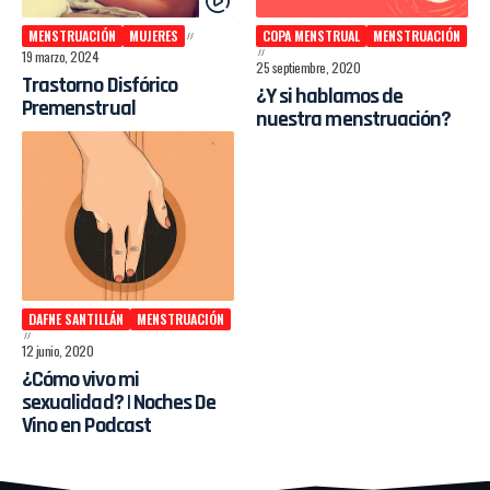
MENSTRUACIÓN
MUJERES
COPA MENSTRUAL
MENSTRUACIÓN
19 marzo, 2024
25 septiembre, 2020
Trastorno Disfórico
¿Y si hablamos de
Premenstrual
nuestra menstruación?
DAFNE SANTILLÁN
MENSTRUACIÓN
12 junio, 2020
¿Cómo vivo mi
sexualidad? | Noches De
Vino en Podcast