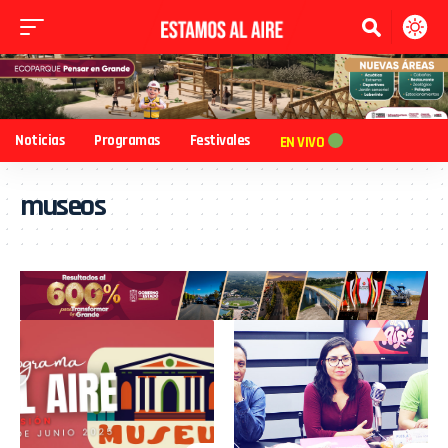
Noticias
Programas
Festivales
EN VIVO
museos