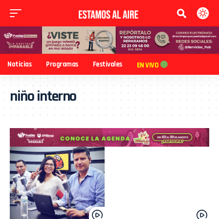
Noticias
Programas
Festivales
EN VIVO
niño interno