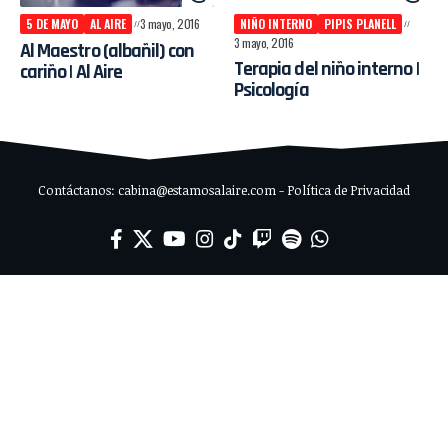
5 DE MAYO
AL AIRE
3 mayo, 2016
NIÑO INTERNO
PIPIS PLANELL
3 mayo, 2016
Al Maestro (albañil) con
Terapia del niño interno |
cariño | Al Aire
Psicología
Contáctanos: cabina@estamosalaire.com - Política de Privacidad