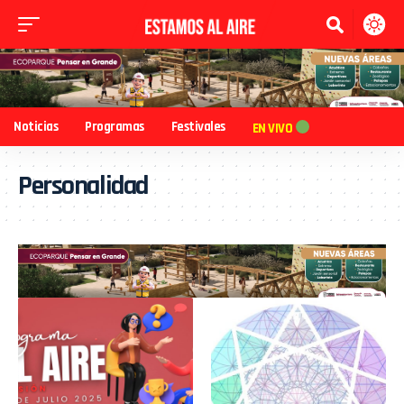
Noticias
Programas
Festivales
EN VIVO
Personalidad