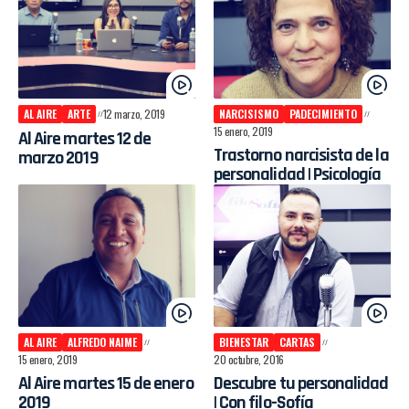
AL AIRE
ARTE
12 marzo, 2019
NARCISISMO
PADECIMIENTO
15 enero, 2019
Al Aire martes 12 de
Trastorno narcisista de la
marzo 2019
personalidad | Psicología
AL AIRE
ALFREDO NAIME
BIENESTAR
CARTAS
15 enero, 2019
20 octubre, 2016
Al Aire martes 15 de enero
Descubre tu personalidad
2019
| Con filo-Sofía