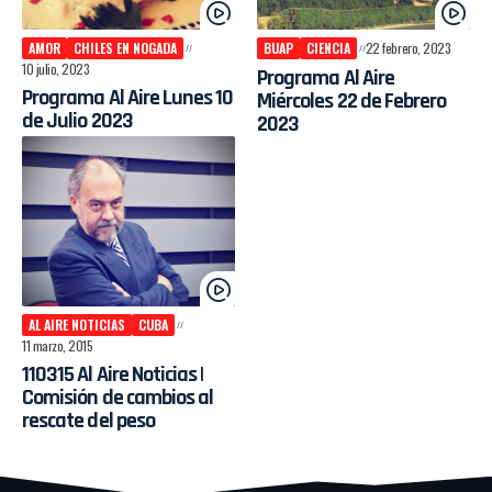
AMOR
CHILES EN NOGADA
BUAP
CIENCIA
22 febrero, 2023
10 julio, 2023
Programa Al Aire
Programa Al Aire Lunes 10
Miércoles 22 de Febrero
de Julio 2023
2023
AL AIRE NOTICIAS
CUBA
11 marzo, 2015
110315 Al Aire Noticias |
Comisión de cambios al
rescate del peso