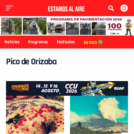
Noticias
Programas
Festivales
EN VIVO
Pico de Orizaba