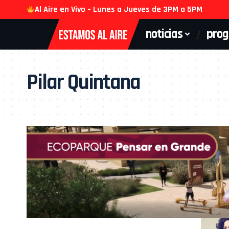
Al Aire en Vivo – Lunes a Jueves de 3PM a 5PM
noticias
pro
Pilar Quintana