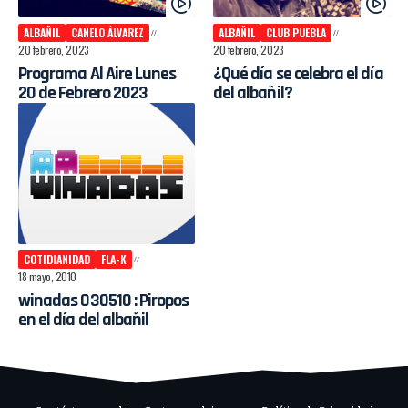
ALBAÑIL
CANELO ÁLVAREZ
ALBAÑIL
CLUB PUEBLA
20 febrero, 2023
20 febrero, 2023
Programa Al Aire Lunes
¿Qué día se celebra el día
20 de Febrero 2023
del albañil?
COTIDIANIDAD
FLA-K
18 mayo, 2010
winadas 030510 : Piropos
en el día del albañil