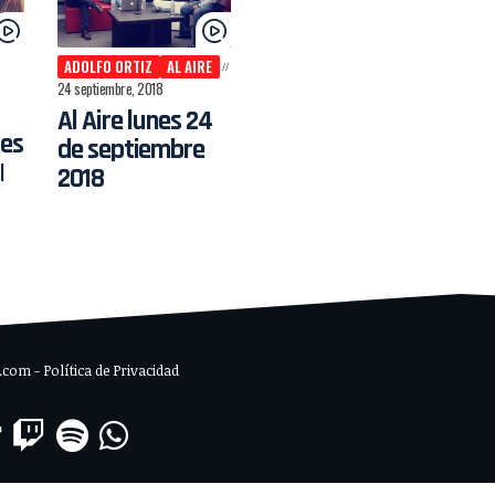
ADOLFO ORTIZ
AL AIRE
24 septiembre, 2018
Al Aire lunes 24
tes
de septiembre
|
2018
om - Política de Privacidad