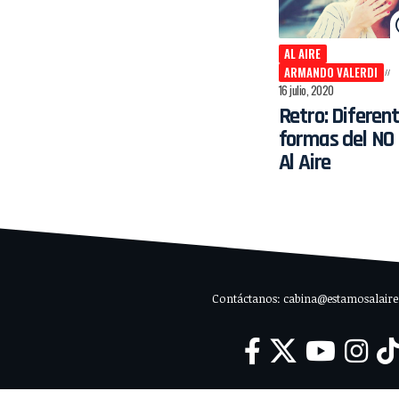
AL AIRE
ARMANDO VALERDI
16 julio, 2020
Retro: Diferen
formas del NO 
Al Aire
Contáctanos: cabina@estamosalaire.c