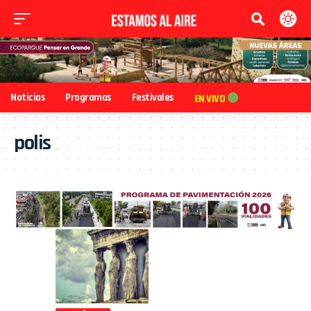
Noticias
Programas
Festivales
EN VIVO
polis