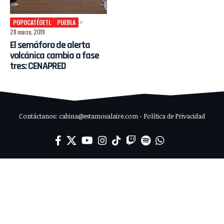
POPOCATÉOETL
PUEBLA
28 marzo, 2019
El semáforo de alerta
volcánica cambia a fase
tres: CENAPRED
Contáctanos: cabina@estamosalaire.com - Política de Privacidad