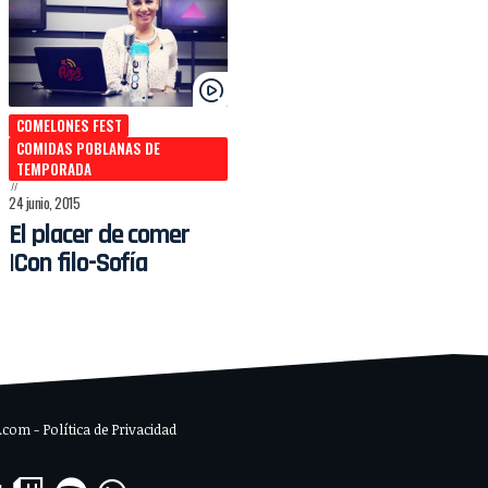
COMELONES FEST
COMIDAS POBLANAS DE
TEMPORADA
24 junio, 2015
El placer de comer
|Con filo-Sofía
om - Política de Privacidad