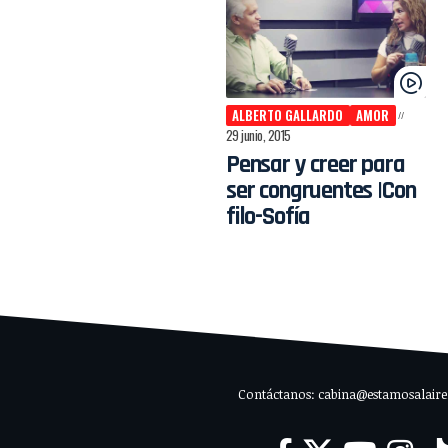
ALBERTO GALLARDO
AMOR
29 junio, 2015
Pensar y creer para
ser congruentes |Con
filo-Sofía
Contáctanos: cabina@estamosalaire.c