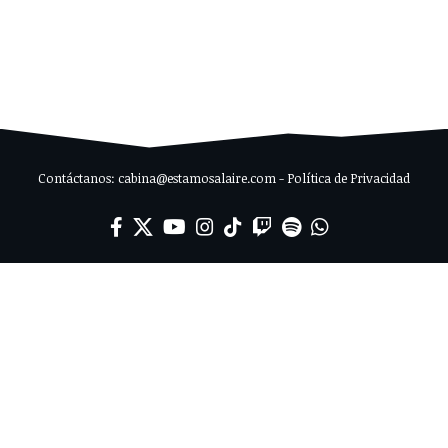
Contáctanos: cabina@estamosalaire.com - Política de Privacidad