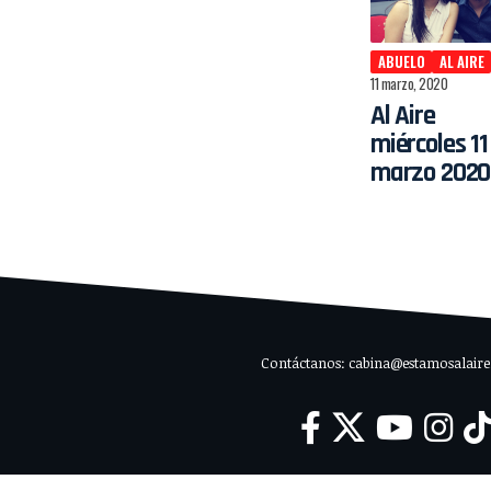
ABUELO
AL AIRE
11 marzo, 2020
Al Aire
miércoles 11
marzo 2020
Contáctanos: cabina@estamosalaire.c