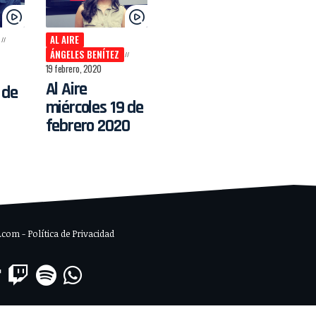
AL AIRE
ÁNGELES BENÍTEZ
19 febrero, 2020
Al Aire
 de
miércoles 19 de
febrero 2020
om - Política de Privacidad