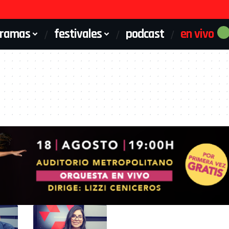
gramas
festivales
podcast
en vivo