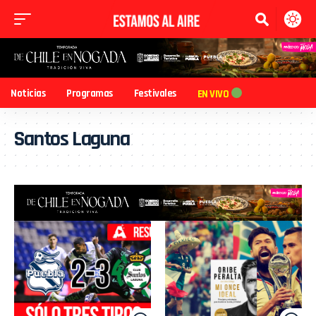
Noticias
Programas
Festivales
EN VIVO
Santos Laguna