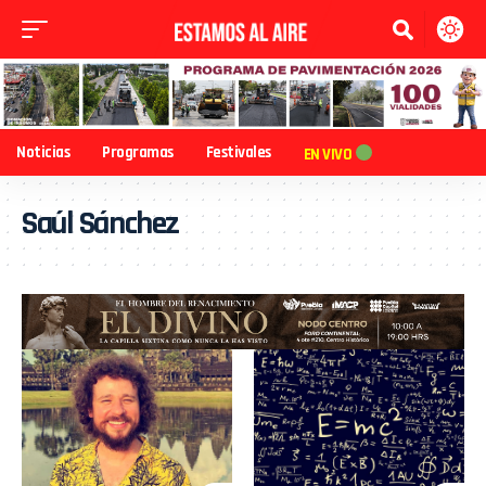
Noticias
Programas
Festivales
EN VIVO
Saúl Sánchez