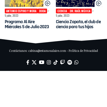
ANTONIO ESPINO Y MORA
BODA
CIENCIA
DR. RAÚL MÚJICA
5 julio, 2023
5 julio, 2023
Programa Al Aire
Ciencia Zapata, el club de
Miércoles 5 de Julio 2023
ciencia para tus hijos
Contáctanos: cabina@estamosalaire.com - Política de Privacidad